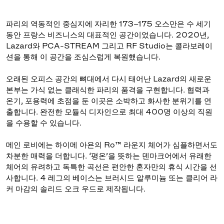
파리의 역동적인 중심지에 자리한 173–175 오스만은 수 세기
동안 프랑스 비즈니스의 대표적인 공간이었습니다. 2020년,
Lazard와 PCA-STREAM 그리고 RF Studio는 콜라보레이
션을 통해 이 공간을 조심스럽게 복원했습니다.
오래된 오피스 공간의 뼈대에서 다시 태어난 Lazard의 새로운
본부는 가식 없는 클래식한 파리의 품격을 구현합니다. 협력과
온기, 포용력에 초점을 둔 이곳은 소박하고 화사한 분위기를 연
출합니다. 완전한 모듈식 디자인으로 최대 400명 이상의 직원
을 수용할 수 있습니다.
메인 로비에는 하이메 아욘의 Ro™ 라운지 체어가 심플하면서도
차분한 매력을 더합니다. ‘평온’을 뜻하는 덴마크어에서 유래한
체어의 유려하고 독특한 곡선은 편안한 혼자만의 휴식 시간을 선
사합니다. 4 레그의 베이스는 브러시드 알루미늄 또는 클리어 라
커 마감의 솔리드 오크 우드로 제작됩니다.