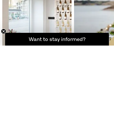
소식을 계속 받아보고 싶으신가요?
Want to stay informed?
아틀리에 셉템버(ATELIER
HERE 팝업 레스토랑
SEPTEMBER)
오래도록 기억될 소중한 
업 이벤트
사람이 공간에 영향을 미치는 오픈 카페 디
자인
자세히 보기