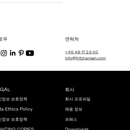
로우
연락처
+45 48 17 23 00
info@fritzhansen.com
EGAL
회사
인정보 보호정책
회사 프로파일
ta Ethics Policy
채용 정보
인정보 보호정책
프레스
GHTING COPIES
Downloads