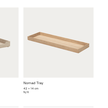
Nomad Tray
42 x 14 cm
N/A