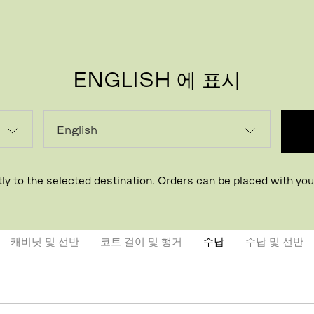
ENGLISH 에 표시
수납
이고 실용적인 수납 옵션으로 정돈된 아름다운 공간을 만나보세요.
ly to the selected destination. Orders can be placed with your
캐비닛 및 선반
코트 걸이 및 행거
수납
수납 및 선반