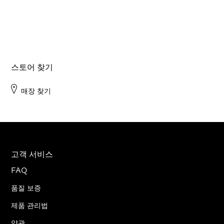
스토어 찾기
매장 찾기
고객 서비스
FAQ
품질 보증
제품 관리법
약관