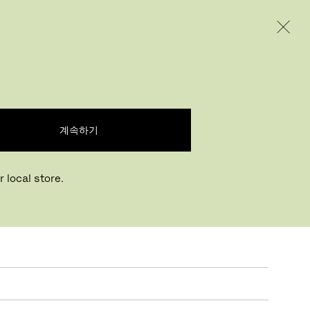
INTERNATIONAL / EUR – KOREAN
제품
인스퍼레이션
회사 소개
계속하기
 local store.