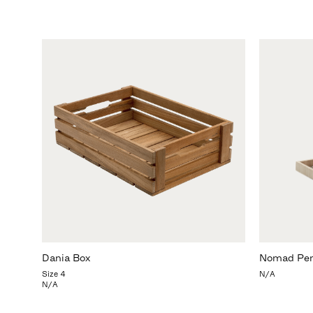
Dania Box
Nomad Pen
Size 4
N/A
N/A