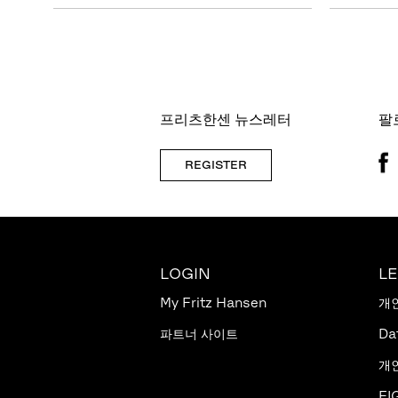
프리츠한센 뉴스레터
팔
REGISTER
LOGIN
L
My Fritz Hansen
개
파트너 사이트
Da
개
FI