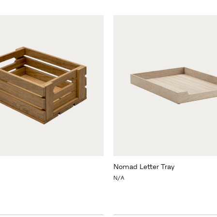
Nomad Letter Tray
N/A