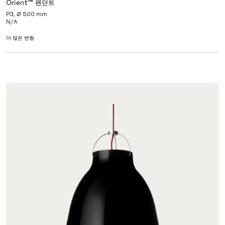
Orient™ 펜던트
P3, Ø 500 mm
N/A
더 많은 변형