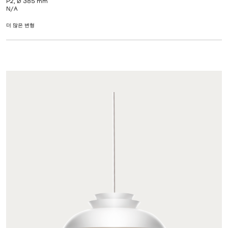
P2, Ø 385 mm
N/A
더 많은 변형