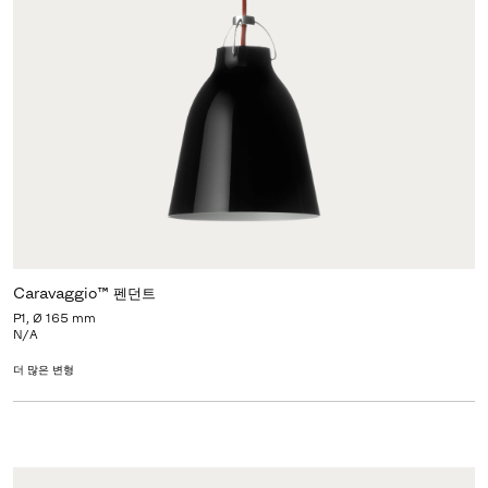
Caravaggio™ 펜던트
P1, Ø 165 mm
N/A
더 많은 변형