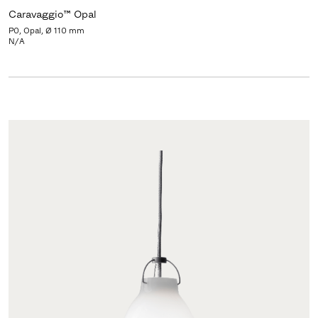
Caravaggio™ Opal
P0, Opal, Ø 110 mm
N/A