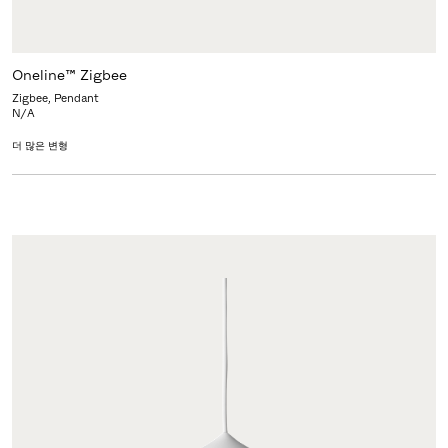
Oneline™ Zigbee
Zigbee, Pendant
N/A
더 많은 변형