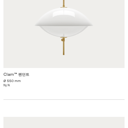
Clam™ 펜던트
Ø 550 mm
N/A