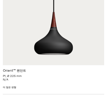
Orient™ 펜던트
P1, Ø 225 mm
N/A
더 많은 변형