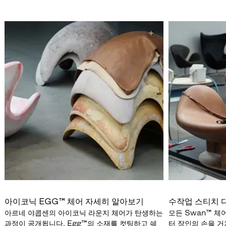
아이코닉 EGG™ 체어 자세히 알아보기
수작업 스티치 
아르네 야콥센의 아이코닉 라운지 체어가 탄생하는
모든 Swan™ 
과정이 공개됩니다. Egg™의 소재를 컷팅하고 쉐
터 장인의 손을 거