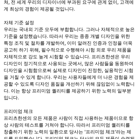
쳐, 전 세계 우리의 디자이너에 부과된 요구에 관계 없이, 고객에
게 최상의 경험이 제공될 것입니다.
자체 기준 설정
우리는 국내외 기준 모두에 부합합니다. 그러나 자체적으로 높은
기준을 설정했습니다. 따라서 우리는 종종 개별 디자인을 위한
특정 조직 및 절차를 개발하여, 이미 알려진 인증과 인정을 더욱
공고히 하기 위해, 필수적으로 수행해야 시험 외로 우리 제품을
자체적으로 강도 높게 시험할 수 있습니다. 프리츠한센은 우리
디자인이 정기적으로 사용되는 곳에서, 많은 사람들을 동원하여
디자인을 시험함으로써 실제로 디자인이 진정한, 실용적인 시험
을 거칠 수 있게 합니다. 우리는 사용자들에게 더 나은 경험을 제
공할 수 있도록 디자인 품질을 개선하기 위해 끊임없이 노력합니
다. 이는 항상 프리미엄 퀄리티를 제공하기 위한 노력의 일부분
입니다.
프리미엄 체크
프리츠한센의 모든 제품은 사람이 직접 사용하는 제품이므로 항
상 사람의 테스트를 거쳐야 합니다. 따라서 프리미엄 퀄리티를
창출하기 위한 노력의 일환으로 당사는 '프리미엄 체크'라는 제
도를 도입했습니다. 프리미엄 체크는 당사의 모든 제품이 숙련된