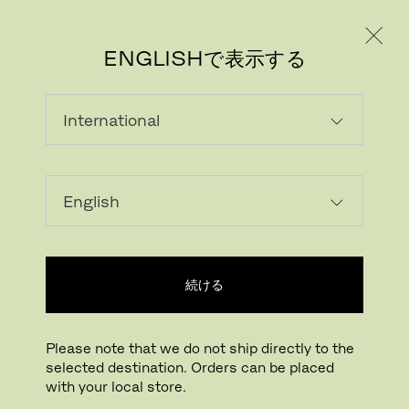
個人のお客様
法人のお客様
ENGLISHで表示する
続ける
Please note that we do not ship directly to the
selected destination. Orders can be placed
with your local store.