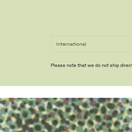
個人のお客
法人のお客
様
様
Please note that we do not ship direct
色のセオリー