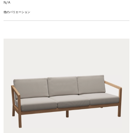
N/A
他のバリエーション