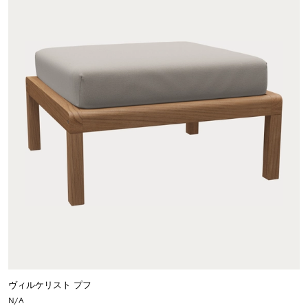
ヴィルケリスト プフ
N/A