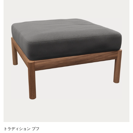
トラディション プフ