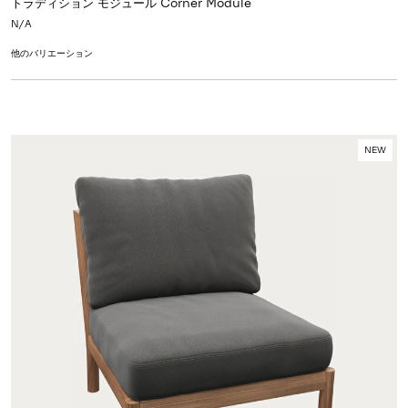
トラディション モジュール Corner Module
N/A
他のバリエーション
NEW