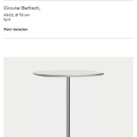
Circular Bartisch,
A922, Ø 75 cm
N/A
Mehr Varianten