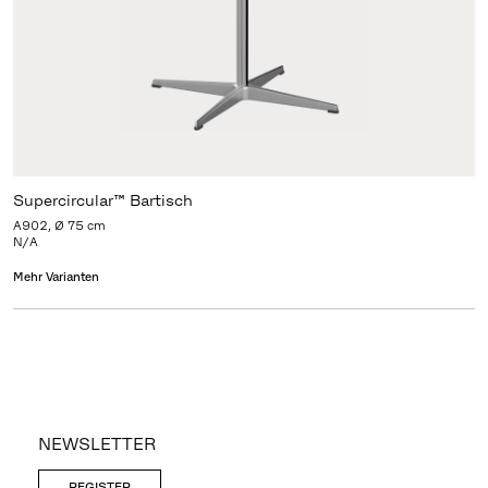
Supercircular™ Bartisch
A902, Ø 75 cm
N/A
Mehr Varianten
NEWSLETTER
REGISTER