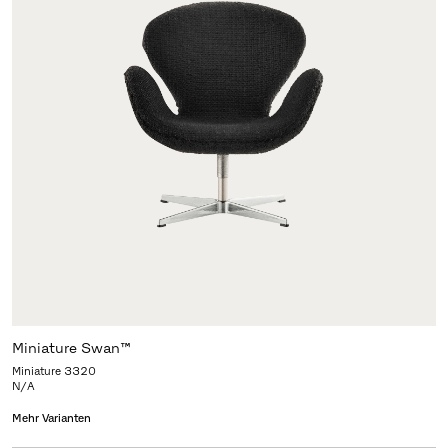
Miniature Swan™
Miniature 3320
N/A
Mehr Varianten