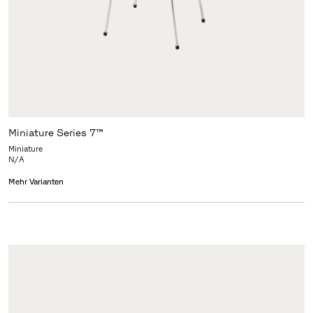
Miniature Series 7™
Miniature
N/A
Mehr Varianten