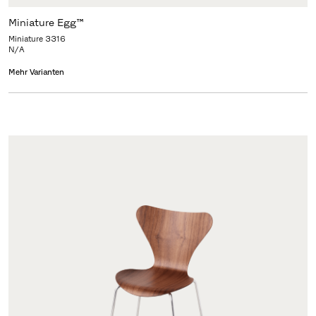
Miniature Egg™
Miniature 3316
N/A
Mehr Varianten