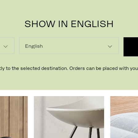
SHOW IN ENGLISH
ly to the selected destination. Orders can be placed with your