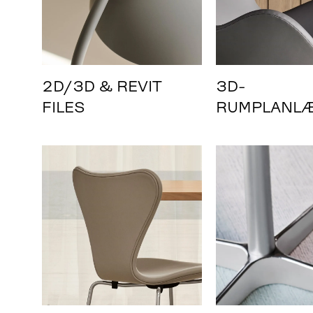
2D/3D & REVIT
3D-
FILES
RUMPLANL