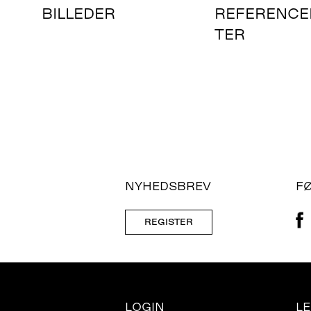
BILLEDER
REFERENCE
TER
NYHEDSBREV
F
REGISTER
LOGIN
L