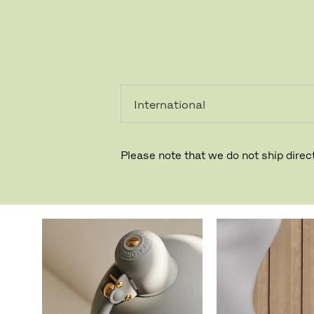
PRIVAT
PROFESSIONEL
VÆRKTØJER
Please note that we do not ship direct