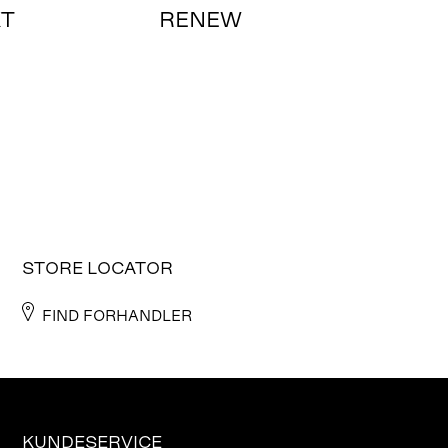
KT
RENEW
STORE LOCATOR
FIND FORHANDLER
KUNDESERVICE