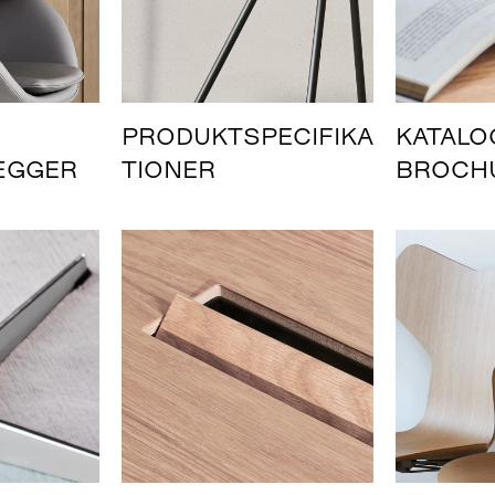
PRODUKTSPECIFIKA
KATALO
ÆGGER
TIONER
BROCH