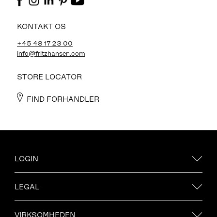
KONTAKT OS
+45 48 17 23 00
info@fritzhansen.com
STORE LOCATOR
FIND FORHANDLER
LOGIN
LEGAL
VIRKSOMHEDEN