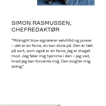
SIMON RASMUSSEN,
CHEFREDAKTØR
“Midnight blue signalerer selvtillid og power
– det er en farve, du kan stole på. Den er tæt
på sort, som også er en farve, jeg er draget
mod. Jeg føler mig hjemme i den – jeg ved,
hvad jeg kan forvente mig. Den svigter mig
aldrig.”