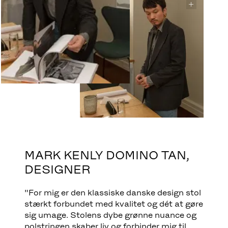
MARK KENLY DOMINO TAN,
DESIGNER
"For mig er den klassiske danske design stol
stærkt forbundet med kvalitet og dét at gøre
sig umage. Stolens dybe grønne nuance og
polstringen skaber liv og forbinder mig til