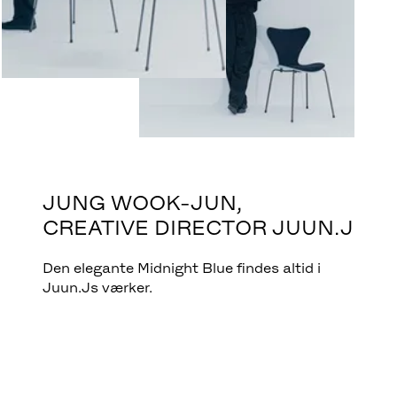
JUNG WOOK-JUN,
CREATIVE DIRECTOR JUUN.J
Den elegante Midnight Blue findes altid i
Juun.Js værker.