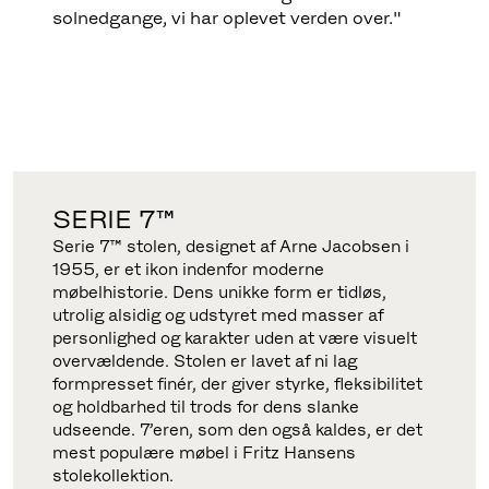
solnedgange, vi har oplevet verden over."
SERIE 7™
Serie 7™ stolen, designet af Arne Jacobsen i
1955, er et ikon indenfor moderne
møbelhistorie. Dens unikke form er tidløs,
utrolig alsidig og udstyret med masser af
personlighed og karakter uden at være visuelt
overvældende. Stolen er lavet af ni lag
formpresset finér, der giver styrke, fleksibilitet
og holdbarhed til trods for dens slanke
udseende. 7’eren, som den også kaldes, er det
mest populære møbel i Fritz Hansens
stolekollektion.