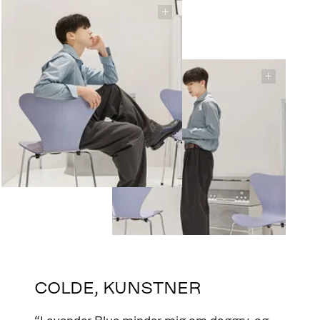
COLDE, KUNSTNER
“Lavender Blue minder mig om daggry, og