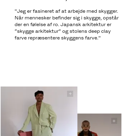
"Jeg er fasineret af at arbejde med skygger.
Når mennesker befinder sig i skygge, opstår
der en følelse af ro. Japansk arkitektur er
“skygge arkitektur” og stolens deep clay
farve repræsentere skyggens farve."