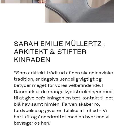
SARAH EMILIE MÜLLERTZ ,
ARKITEKT & STIFTER
KINRADEN
"Som arkitekt trådt ud af den skandinaviske
tradition, er dagslys uendelig vigtigt og
betyder meget for vores velbefindende. I
Danmark er de mange kyststrækninger med
til at give befolkningen en tæt kontakt til det
blå hav samt himlen. Farven skaber ro,
fordybelse og giver en følelse af frihed - Vi
har luft og åndedrættet med os hvor end vi
bevæger os hen."