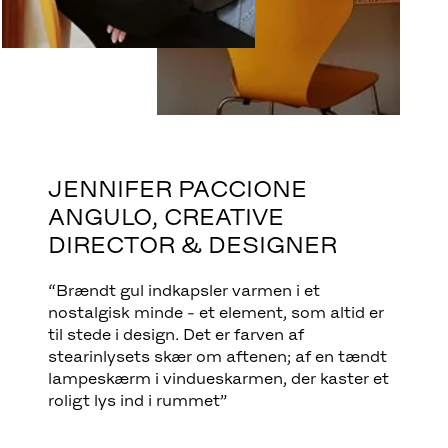
JENNIFER PACCIONE
ANGULO, CREATIVE
DIRECTOR & DESIGNER
“Brændt gul indkapsler varmen i et
nostalgisk minde - et element, som altid er
til stede i design. Det er farven af
stearinlysets skær om aftenen; af en tændt
lampeskærm i vindueskarmen, der kaster et
roligt lys ind i rummet”