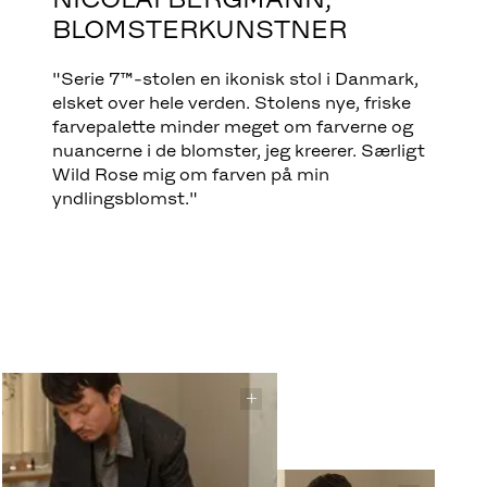
BLOMSTERKUNSTNER
"Serie 7™-stolen en ikonisk stol i Danmark,
elsket over hele verden. Stolens nye, friske
farvepalette minder meget om farverne og
nuancerne i de blomster, jeg kreerer. Særligt
Wild Rose mig om farven på min
yndlingsblomst."