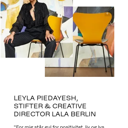
LEYLA PIEDAYESH,
STIFTER & CREATIVE
DIRECTOR LALA BERLIN
"For mig står gul for positivitet, liv og lys.