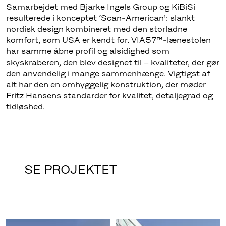
Samarbejdet med Bjarke Ingels Group og KiBiSi
resulterede i konceptet ‘Scan-American’: slankt
nordisk design kombineret med den storladne
komfort, som USA er kendt for. VIA57™-lænestolen
har samme åbne profil og alsidighed som
skyskraberen, den blev designet til – kvaliteter, der gør
den anvendelig i mange sammenhænge. Vigtigst af
alt har den en omhyggelig konstruktion, der møder
Fritz Hansens standarder for kvalitet, detaljegrad og
tidløshed.
SE PROJEKTET