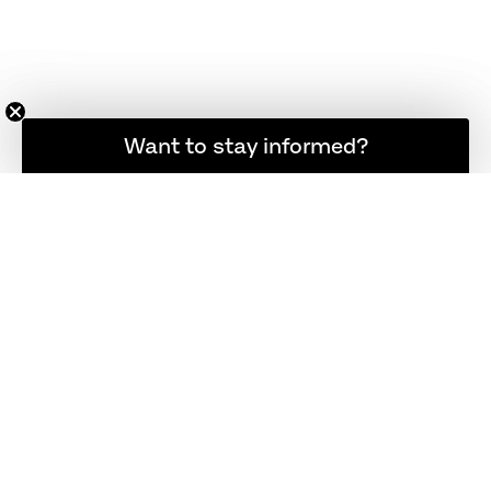
Want to stay informed?
Hold dig opdateret