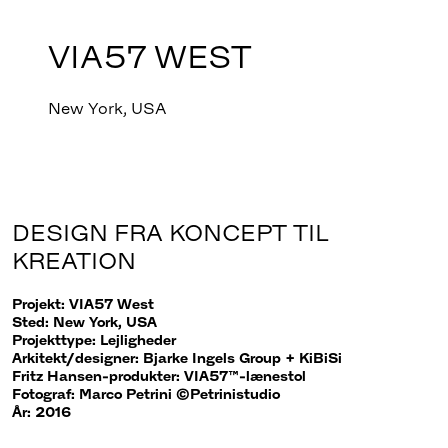
VIA57 WEST
New York, USA
DESIGN FRA KONCEPT TIL
KREATION
Projekt: VIA57 West
Sted: New York, USA
Projekttype: Lejligheder
Arkitekt/designer: Bjarke Ingels Group + KiBiSi
Fritz Hansen-produkter: VIA57™-lænestol
Fotograf: Marco Petrini ©Petrinistudio
År: 2016