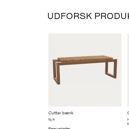
UDFORSK PRODU
Cutter bænk
N/A
Flere varianter