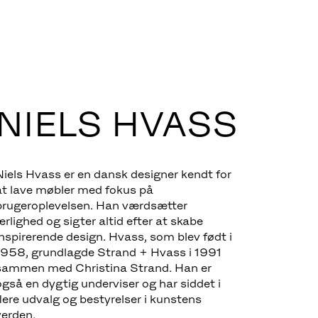
NIELS HVASS
Niels Hvass er en dansk designer kendt for
at lave møbler med fokus på
brugeroplevelsen. Han værdsætter
ærlighed og sigter altid efter at skabe
inspirerende design. Hvass, som blev født i
1958, grundlagde Strand + Hvass i 1991
sammen med Christina Strand. Han er
også en dygtig underviser og har siddet i
flere udvalg og bestyrelser i kunstens
verden.