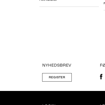
F
NYHEDSBREV
F
REGISTER