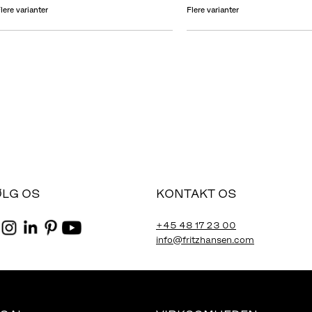
lere varianter
Flere varianter
ØLG OS
KONTAKT OS
+45 48 17 23 00
info@fritzhansen.com