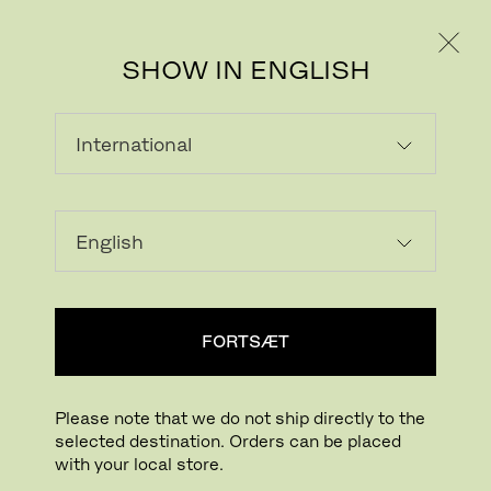
PRIVAT
PROFESSIONEL
SHOW IN ENGLISH
FORTSÆT
Please note that we do not ship directly to the
selected destination. Orders can be placed
with your local store.