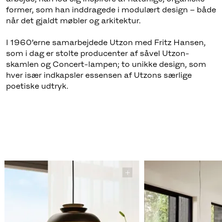
former, som han inddragede i modulært design – både
når det gjaldt møbler og arkitektur.
I 1960’erne samarbejdede Utzon med Fritz Hansen,
som i dag er stolte producenter af såvel Utzon-
skamlen og Concert-lampen; to unikke design, som
hver især indkapsler essensen af Utzons særlige
poetiske udtryk.