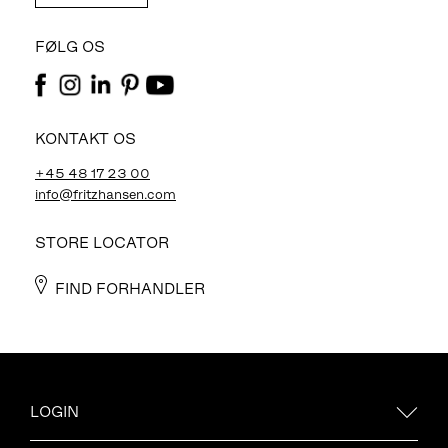
FØLG OS
KONTAKT OS
+45 48 17 23 00
info@fritzhansen.com
STORE LOCATOR
FIND FORHANDLER
LOGIN