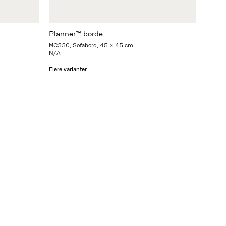
Planner™ borde
MC330, Sofabord, 45 x 45 cm
N/A
Flere varianter