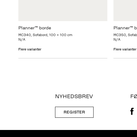
Planner™ borde
Planner™ b
MC340, Sofabord, 100 x 100 cm
MC350, Sofab
N/A
N/A
Flere varianter
Flere varianter
NYHEDSBREV
F
REGISTER