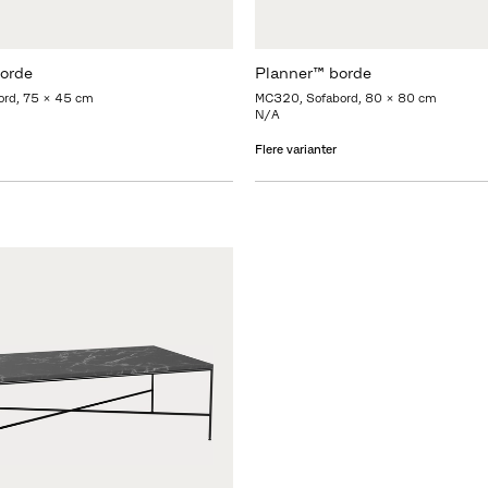
orde
Planner™ borde
ord, 75 x 45 cm
MC320, Sofabord, 80 x 80 cm
N/A
Flere varianter