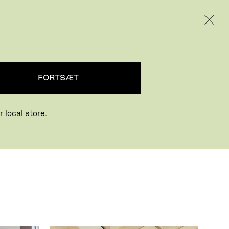
INTERNATIONAL / EUR – DANISH
PRODUKTER
INSPIRATION
OM OS
FORTSÆT
 local store.