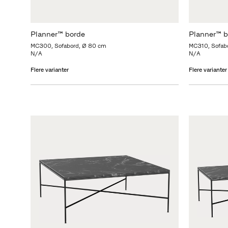
Planner™ borde
Planner™ b
MC300, Sofabord, Ø 80 cm
MC310, Sofab
N/A
N/A
Flere varianter
Flere varianter