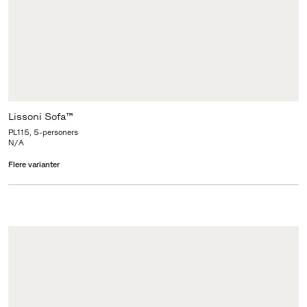
Lissoni Sofa™
PL115, 5-personers
N/A
Flere varianter