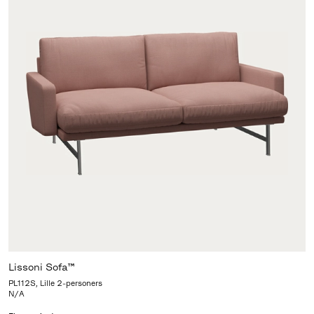
Lissoni Sofa™
PL112S, Lille 2-personers
N/A