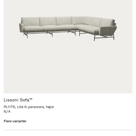
Lissoni Sofa™
PL117S, Lille 6-personers, højre
N/A
Flere varianter