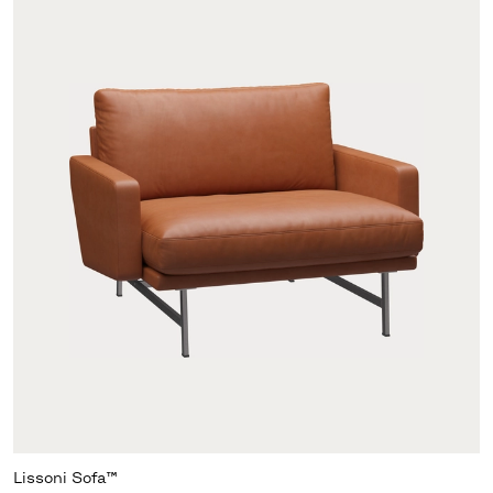
Lissoni Sofa™