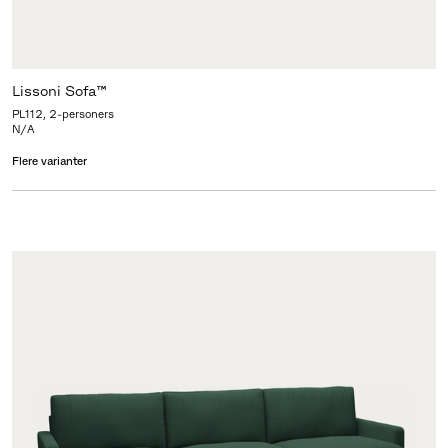
Lissoni Sofa™
PL112, 2-personers
N/A
Flere varianter