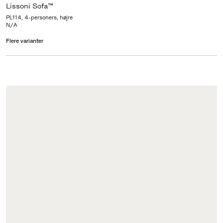
Lissoni Sofa™
PL114, 4-personers, højre
N/A
Flere varianter