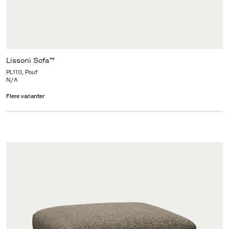
Lissoni Sofa™
PL110, Pouf
N/A
Flere varianter