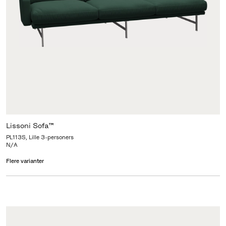
Lissoni Sofa™
PL113S, Lille 3-personers
N/A
Flere varianter