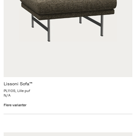
Lissoni Sofa™
PL110S, Lille puf
N/A
Flere varianter