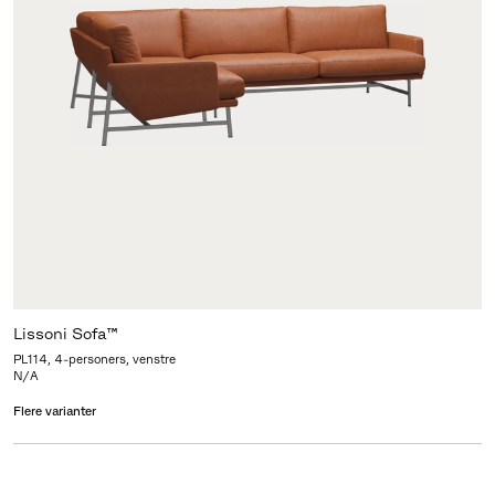
Lissoni Sofa™
PL114, 4-personers, venstre
N/A
Flere varianter