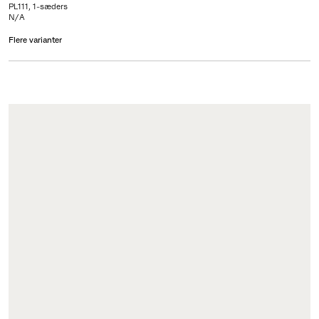
PL111, 1-sæders
N/A
Flere varianter