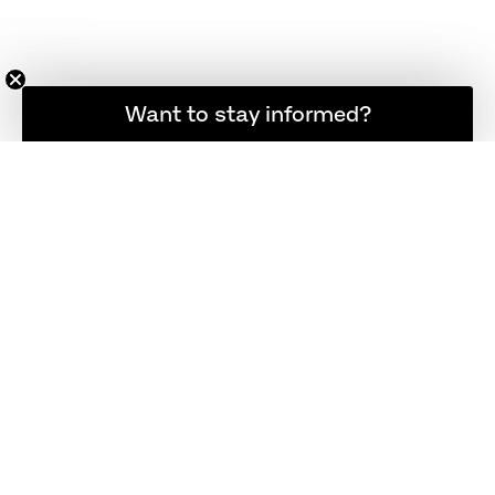
Want to stay informed?
Hold dig opdateret