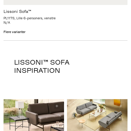
Lissoni Sofa™
PL117S, Lille 6-personers, venstre
N/A
Flere varianter
LISSONI™ SOFA
INSPIRATION