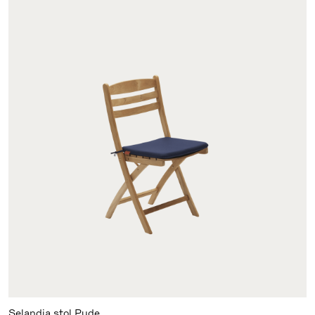
Selandia stol Pude