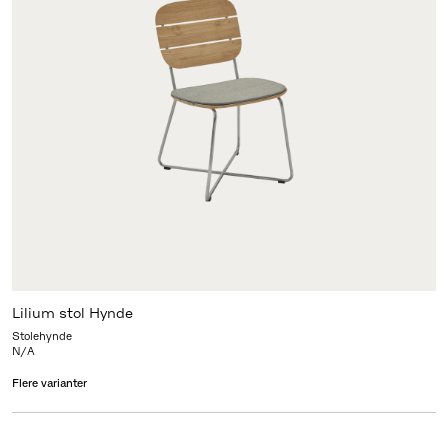
Lilium stol Hynde
Stolehynde
N/A
Flere varianter