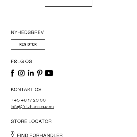
NYHEDSBREV
REGISTER
FØLG OS
KONTAKT OS
+45 48 17 23 00
info@fritzhansen.com
STORE LOCATOR
FIND FORHANDLER