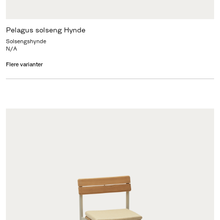
Pelagus solseng Hynde
Solsengshynde
N/A
Flere varianter