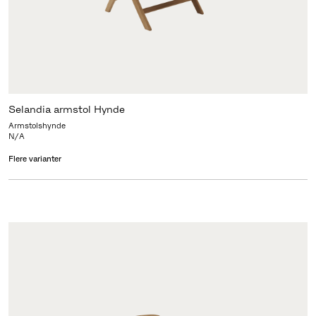
Selandia armstol Hynde
Armstolshynde
N/A
Flere varianter