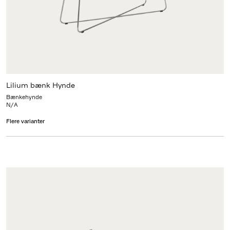
Lilium bænk Hynde
Bænkehynde
N/A
Flere varianter