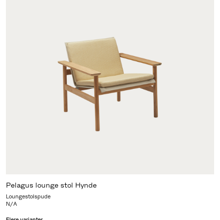
Pelagus lounge stol Hynde
Loungestolspude
N/A
Flere varianter