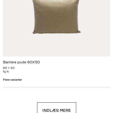
Barriere pude 60X50
60 x 50
N/A
Flere varianter
INDLÆS MERE