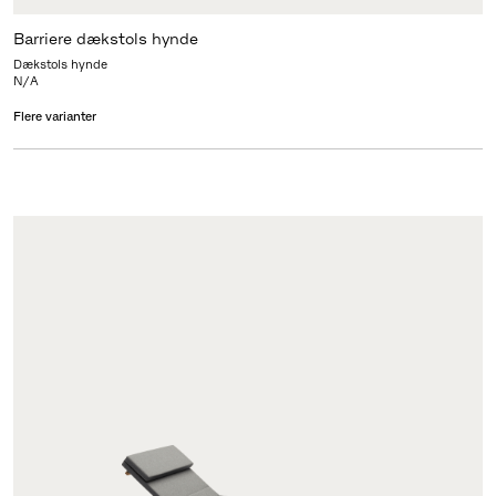
Barriere dækstols hynde
Dækstols hynde
N/A
Flere varianter