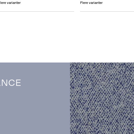
lere varianter
Flere varianter
ANCE