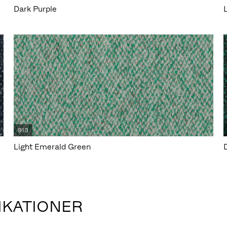
Dark Purple
913
Light Emerald Green
IKATIONER