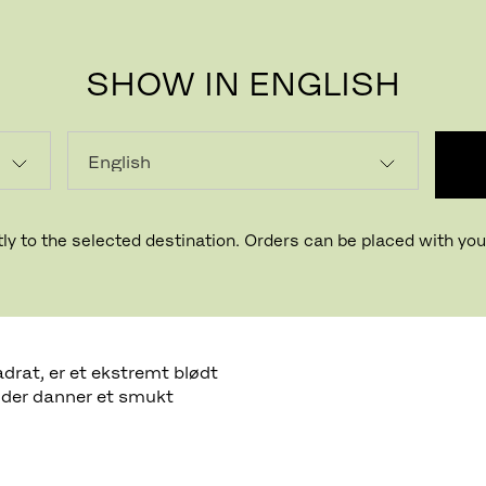
SHOW IN ENGLISH
ly to the selected destination. Orders can be placed with your
adrat, er et ekstremt blødt
, der danner et smukt