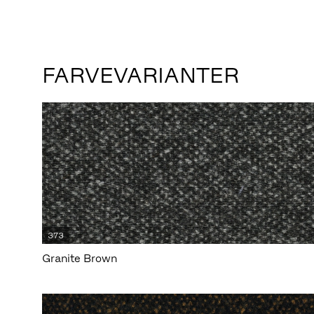
FARVEVARIANTER
373
Granite Brown