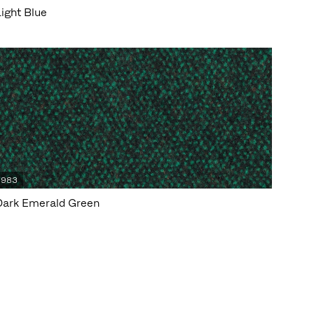
Light Blue
983
Dark Emerald Green