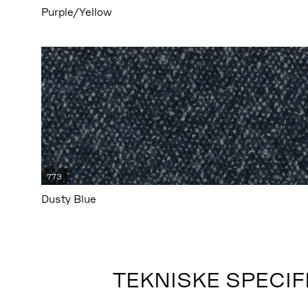
Purple/Yellow
773
Dusty Blue
TEKNISKE SPECIF