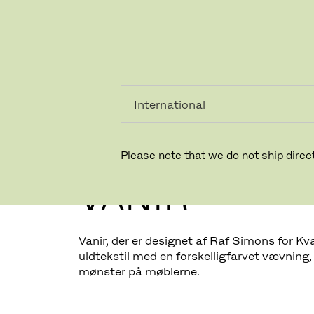
PRIVAT
PROFESSIONEL
Please note that we do not ship direct
VANIR
Vanir, der er designet af Raf Simons for Kv
uldtekstil med en forskelligfarvet vævning
mønster på møblerne.