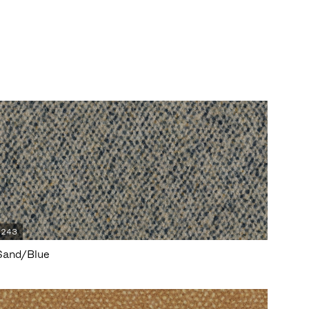
243
Sand/Blue