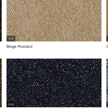
413
Beige Mustard
693