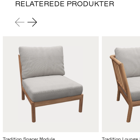
RELATEREDE PRODUKTER
Tradition Spacer Module
Tradition Lounge 