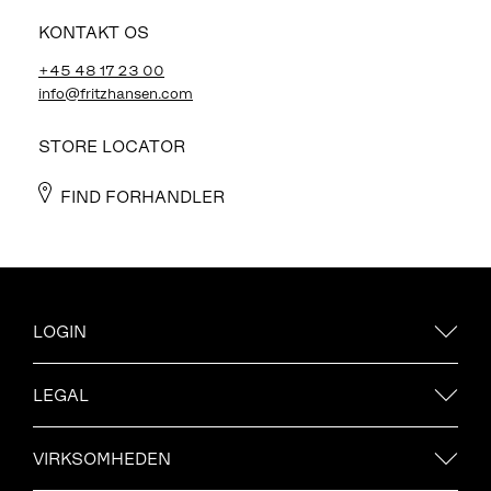
KONTAKT OS
+45 48 17 23 00
info@fritzhansen.com
STORE LOCATOR
FIND FORHANDLER
LOGIN
LEGAL
VIRKSOMHEDEN