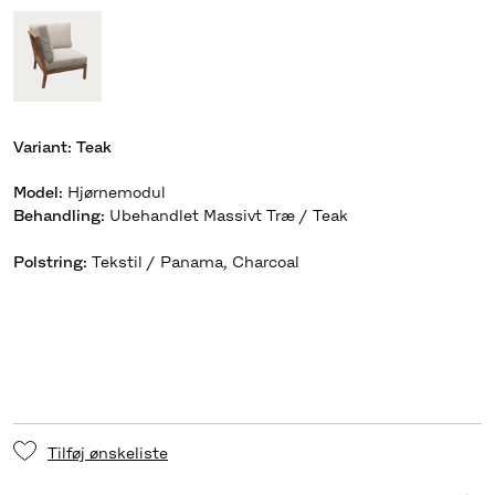
Variant:
Teak
Model
:
Hjørnemodul
Behandling
:
Polstring
:
Tekstil / Panama, Charcoal
Tilføj ønskeliste