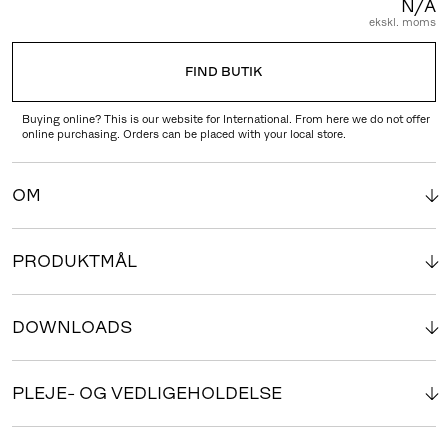
N/A
ekskl. moms
FIND BUTIK
Buying online? This is our website for International. From here we do not offer
online purchasing. Orders can be placed with your local store.
OM
PRODUKTMÅL
DOWNLOADS
PLEJE- OG VEDLIGEHOLDELSE