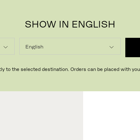
SHOW IN ENGLISH
BEN D
ly to the selected destination. Orders can be placed with your