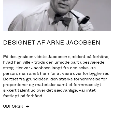
DESIGNET AF ARNE JACOBSEN
På designsiden vidste Jacobsen sjældent på forhånd,
hvad han ville - trods den umiddelbart ubesværede
streg. Her var Jacobsen langt fra den selvsikre
person, man anså ham for at være over for bygherrer.
Bortset fra grundidéen, den stærke fornemmelse for
proportioner og materialer samt et formmæssigt
sikkert talent ud over det sædvanlige, var intet
fastlagt på forhånd.
UDFORSK