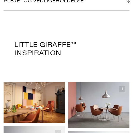
PLEJE- OG VEDLIGEHOLDELSE
LITTLE GIRAFFE™
INSPIRATION