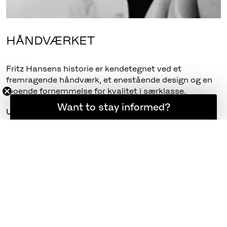
HÅNDVÆRKET
Fritz Hansens historie er kendetegnet ved et
fremragende håndværk, et enestående design og en
iboende fornemmelse for kvalitet i særklasse.
Want to stay informed?
Hold dig opdateret
UDFORSK
RELATEREDE PRODUKTER