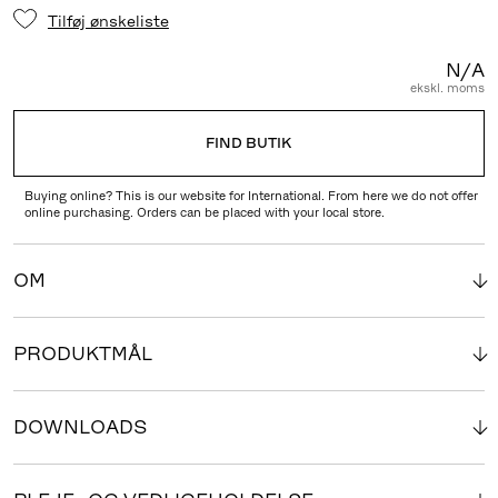
Tilføj ønskeliste
N/A
ekskl. moms
FIND BUTIK
Buying online? This is our website for International. From here we do not offer
online purchasing. Orders can be placed with your local store.
OM
PRODUKTMÅL
DOWNLOADS