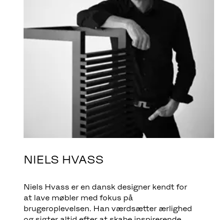
NIELS HVASS
Niels Hvass er en dansk designer kendt for
at lave møbler med fokus på
brugeroplevelsen. Han værdsætter ærlighed
og sigter altid efter at skabe inspirerende