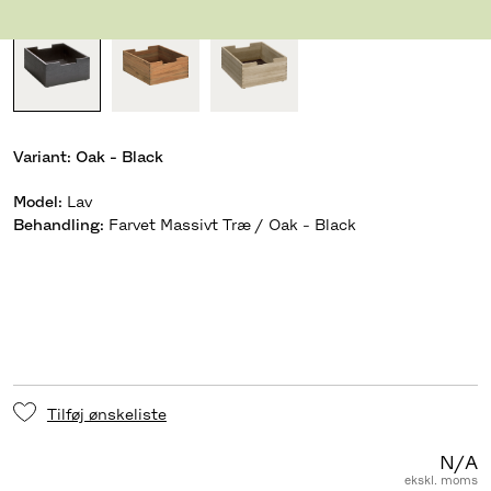
Variant:
Oak - Black
Model
:
Lav
Behandling
:
Farvet Massivt Træ / Oak - Black
Tilføj ønskeliste
N/A
ekskl. moms