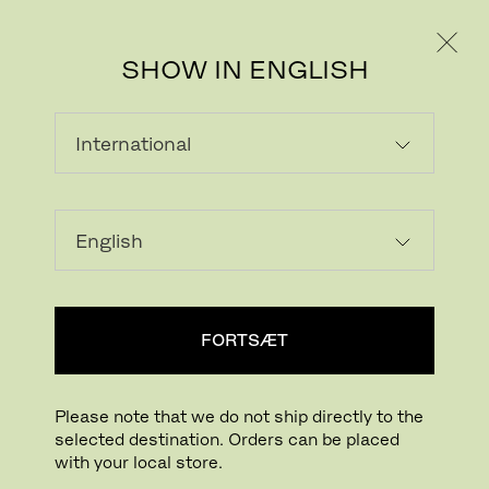
PRIVAT
PROFESSIONEL
SHOW IN ENGLISH
PRODUKTET ER IKKE
TILGÆNGELIGT PÅ DET VALGTE
MARKED
FORTSÆT
Please note that we do not ship directly to the
selected destination. Orders can be placed
with your local store.