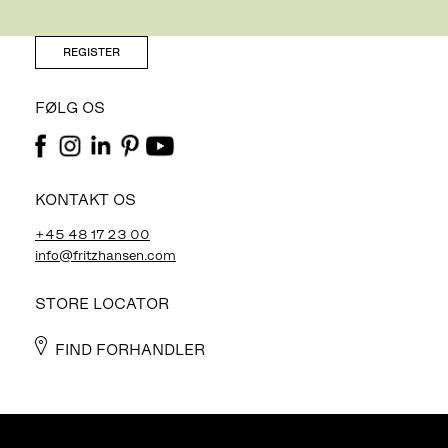
NYHEDSBREV
REGISTER
FØLG OS
KONTAKT OS
+45 48 17 23 00
info@fritzhansen.com
STORE LOCATOR
FIND FORHANDLER