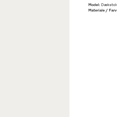
Model
:
Dækstol
Materiale / Farv