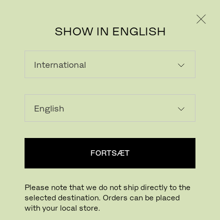
PRIVAT
PROFESSIONEL
SHOW IN ENGLISH
TRÆMØBLER
DESIGNET MED
OMTANKE
CONSCIOUSLY DESIGNED WOODEN
FURNITURE
FORTSÆT
Please note that we do not ship directly to the
selected destination. Orders can be placed
with your local store.