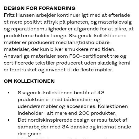
DESIGN FOR FORANDRING
Fritz Hansen arbejder kontinuerligt med at efterlade
et mere positivt aftryk på planeten, og materialevalg
og reparationsmuligheder er afgørende for at sikre, at
produkterne holder længe. Skagerak-kollektionens
møbler er produceret med langtidsholdbare
materialer, der kun bliver smukkere med tiden.
Ansvarlige materialer som FSC-certificeret træ og
certificerede tekstiler produceret uden skadelig kemi
er foretrukket og anvendt til de fleste møbler.
OM KOLLEKTIONEN
Skagerak-kollektionen består af 43
produktserier med både inden- og
udendørsmøbler og accessories. Kollektionen
indeholder i alt mere end 200 produkter.
Det nordiskinspirerede design er resultatet af
samarbejder med 34 danske og internationale
designere.