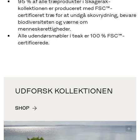
95 % af alle træprodukter i Skagerak-
kollektionen er produceret med FSC™-
certificeret træ for at undgå skovrydning, bevare
biodiversiteten og værne om
menneskerettigheder.
Alle udendørsmøbler i teak er 100 % FSC™-
certificerede.
UDFORSK KOLLEKTIONEN
SHOP