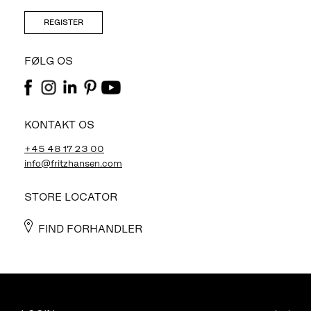
REGISTER
FØLG OS
KONTAKT OS
+45 48 17 23 00
info@fritzhansen.com
STORE LOCATOR
FIND FORHANDLER