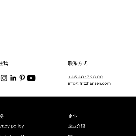
注我
联系方式
+45 48 17 23 00
info@fritzhansen.com
法务
企业
vacy policy
企业介绍