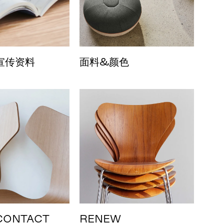
宣传资料
面料&颜色
CONTACT
RENEW