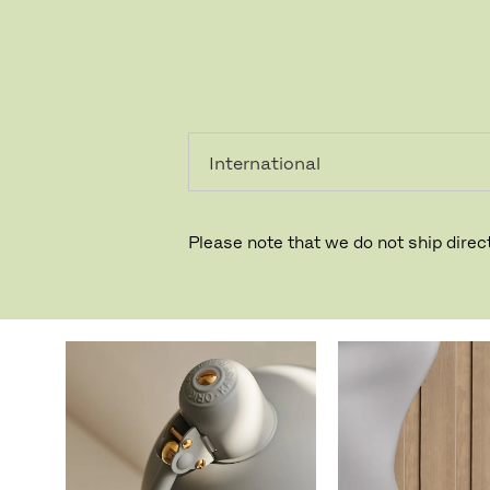
个人用
专业人
户
士
下载
Please note that we do not ship direct