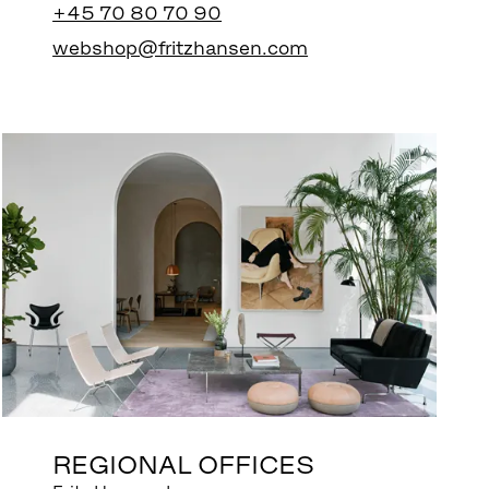
+45 70 80 70 90
webshop@fritzhansen.com
REGIONAL OFFICES