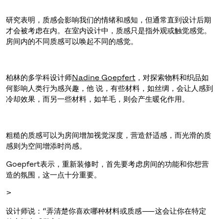
研究表明，质感会影响我们的情绪和感知，但通常直到设计后期
才会被考虑在内。
在室内设计中，质感只是指外观或
触
觉感觉。
房间内的不同质感可以唤起不同的感觉。
柏林的多学科设计师
Nadine Goepfert
，对探索物料和织品如
何影响人类行为感兴趣，他
说，有些材料，如丝绸，会让人感到
冷却效果，而另一些材料，如羊毛，则会产生暖化作用。
粗糙的质感可以为房间增加视觉深度，营造舒适感，而光滑的质
感则为空间增添时尚感。
Goepfert
表示，重新装修时，首先要考虑房间的功能和你想营
造的氛围，这一点十分重要。
>
设计师说：“弄清楚你喜欢哪种材料或质感——这会让你在特定