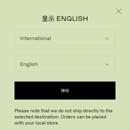
个人用户
专业人士
显示 ENGLISH
继续
Please note that we do not ship directly to the
selected destination. Orders can be placed
with your local store.