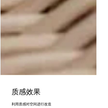
质感效果
利用质感对空间进行改造