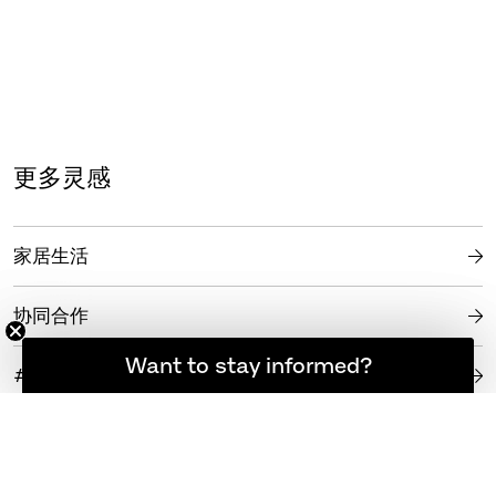
更多灵感
家居生活
协同合作
想随时了解最新资讯吗？
Want to stay informed?
#FRITZHANSEN