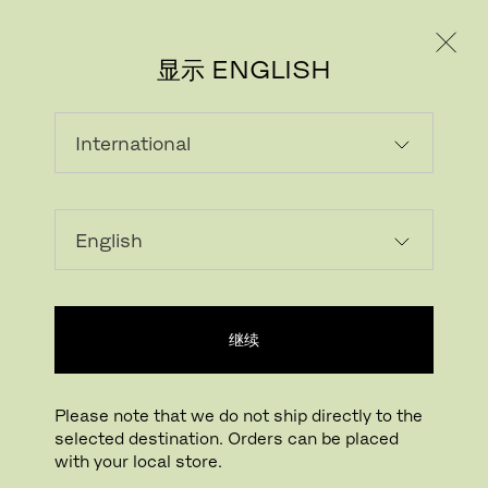
个人用户
专业人士
显示 ENGLISH
继续
Please note that we do not ship directly to the
selected destination. Orders can be placed
with your local store.