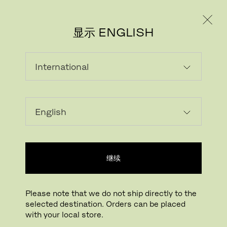
个人用户
专业人士
显示 ENGLISH
继续
Please note that we do not ship directly to the
selected destination. Orders can be placed
with your local store.