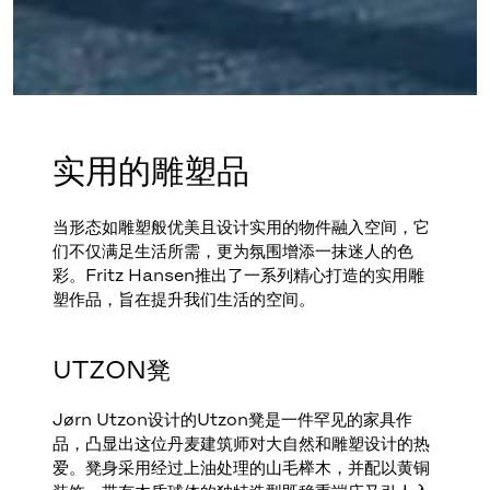
实用的雕塑品
当形态如雕塑般优美且设计实用的物件融入空间，它
们不仅满足生活所需，更为氛围增添一抹迷人的色
彩。Fritz Hansen推出了一系列精心打造的实用雕
UTZON凳
Jørn Utzon设计的Utzon凳是一件罕见的家具作
品，凸显出这位丹麦建筑师对大自然和雕塑设计的热
爱。凳身采用经过上油处理的山毛榉木，并配以黄铜