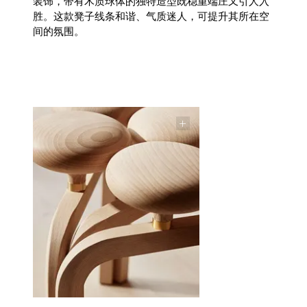
装饰，带有木质球体的独特造型既稳重端庄又引人入
胜。这款凳子线条和谐、气质迷人，可提升其所在空
间的氛围。