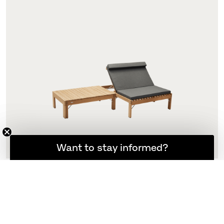
想随时了解最新资讯吗？
Want to stay informed?
Riviera Lounge 靠垫
坐垫
不适用
更多选项