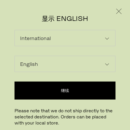
个人用户
专业人士
显示 ENGLISH
继续
Please note that we do not ship directly to the
selected destination. Orders can be placed
with your local store.