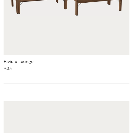
Riviera Lounge
不适用