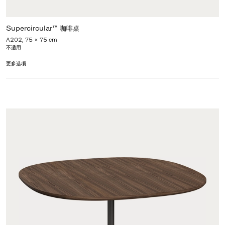
Supercircular™ 咖啡桌
A202, 75 x 75 cm
不适用
更多选项