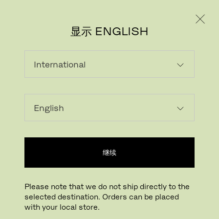
个人用户
专业人士
显示 ENGLISH
继续
Please note that we do not ship directly to the
selected destination. Orders can be placed
with your local store.