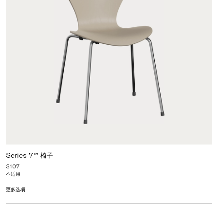
Series 7™ 椅子
3107
不适用
更多选项