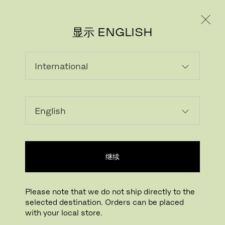
个人用户
专业人士
显示 ENGLISH
继续
Please note that we do not ship directly to the
selected destination. Orders can be placed
with your local store.