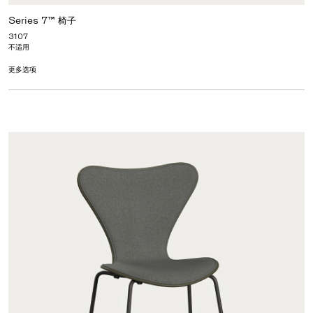
Series 7™ 椅子
3107
不适用
更多选项