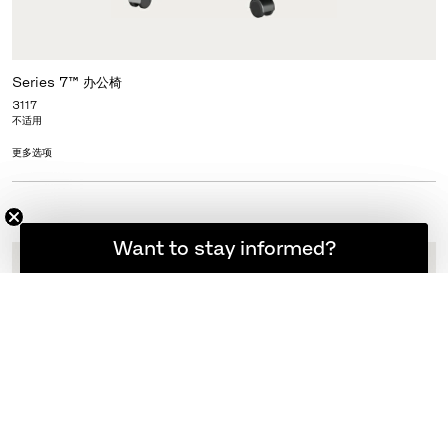
Series 7™ 办公椅
3117
不适用
更多选项
想随时了解最新资讯吗？
Want to stay informed?