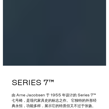
SERIES 7™
由 Arne Jacobsen 于 1955 年设计的 Series 7™
七号椅，是现代家具史的标志之作。 它独特的外形经
典永恒，功能多样，展示它的特质但又不过于张扬。