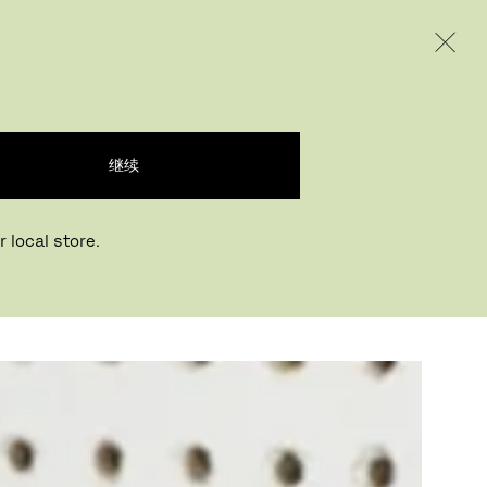
INTERNATIONAL / EUR – CHINESE
产品
创意
企业
继续
 local store.
日常生活。