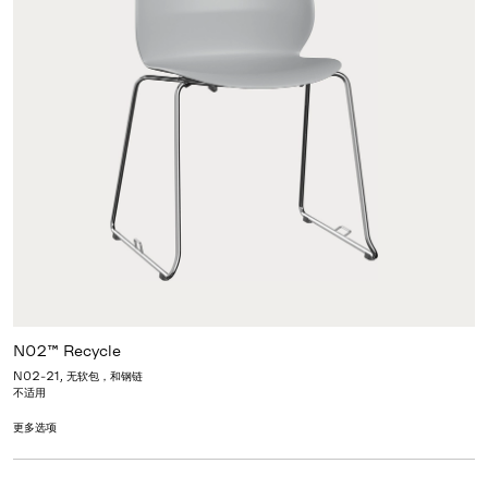
N02™ Recycle
N02-21, 无软包，和钢链
不适用
更多选项