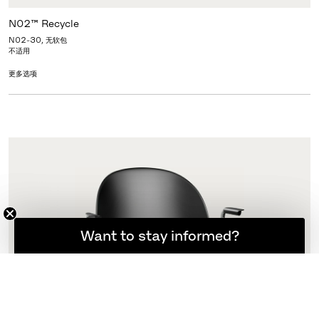
N02™ Recycle
N02-30, 无软包
不适用
更多选项
想随时了解最新资讯吗？
Want to stay informed?