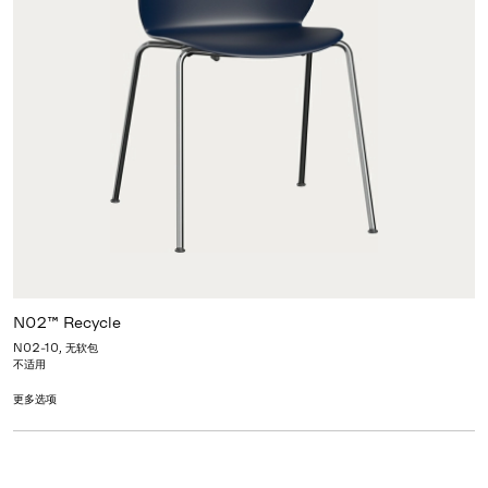
N02™ Recycle
N02-10, 无软包
不适用
更多选项