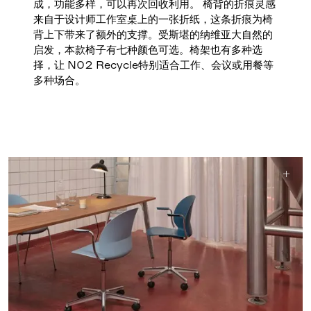
成，功能多样，可以再次回收利用。 椅背的折痕灵感
来自于设计师工作室桌上的一张折纸，这条折痕为椅
背上下带来了额外的支撑。受斯堪的纳维亚大自然的
启发，本款椅子有七种颜色可选。椅架也有多种选
择，让 N02 Recycle特别适合工作、会议或用餐等
多种场合。