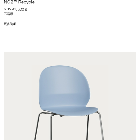
N02™ Recycle
N02-11, 无软包
不适用
更多选项