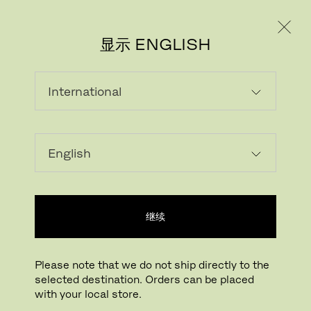
个人用户
专业人士
显示 ENGLISH
继续
Please note that we do not ship directly to the
selected destination. Orders can be placed
with your local store.