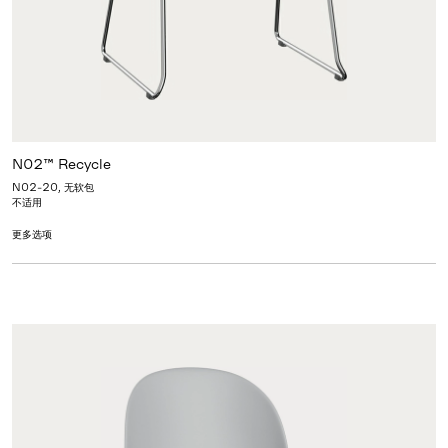
N02™ Recycle
N02-20, 无软包
不适用
更多选项