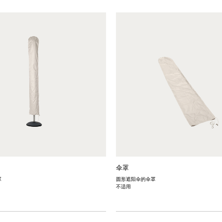
伞罩
罩
圆形遮阳伞的伞罩
不适用