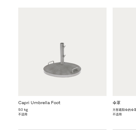
Capri Umbrella Foot
伞罩
50 kg
方形遮阳伞的伞
不适用
不适用