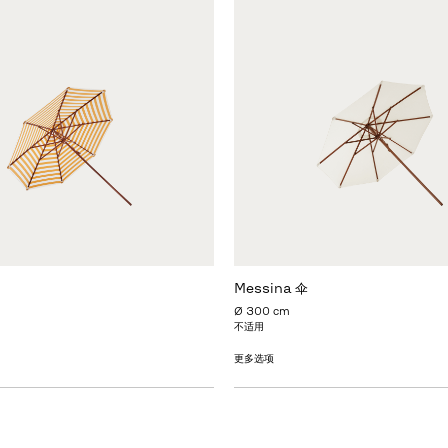
Messina 伞
Ø 300 cm
不适用
更多选项