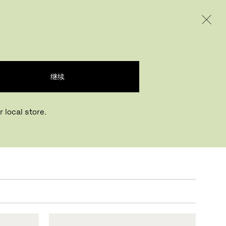
INTERNATIONAL / EUR – CHINESE
产品
创意
企业
继续
和防
 local store.