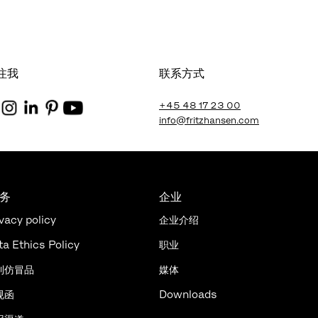
注我
联系方式
+45 48 17 23 00
info@fritzhansen.com
法务
企业
vacy policy
企业介绍
ta Ethics Policy
职业
制仿冒品
媒体
规函
Downloads