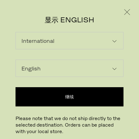
个人用户
专业人士
显示 ENGLISH
饰品
精心设计的户外配饰，为花园空间增添实用性和美
感。
显示筛选
继续
Please note that we do not ship directly to the
selected destination. Orders can be placed
with your local store.