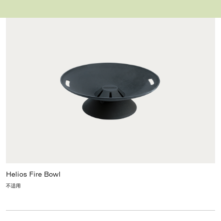
Helios Fire Bowl
不适用