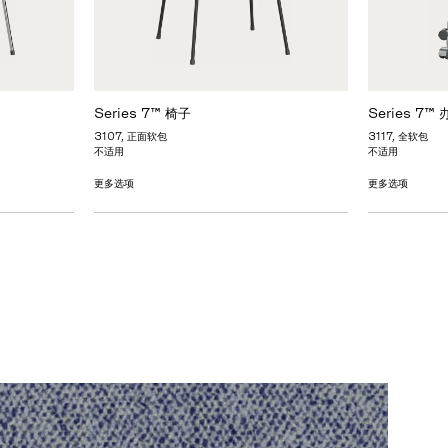
Series 7™ 椅子
Series 7™
3107, 正面软包
3117, 全软包
不适用
不适用
更多选项
更多选项