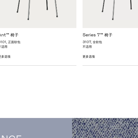
Ant™ 椅子
Series 7™ 椅子
3101, 正面软包
3107, 全软包
不适用
不适用
更多选项
更多选项