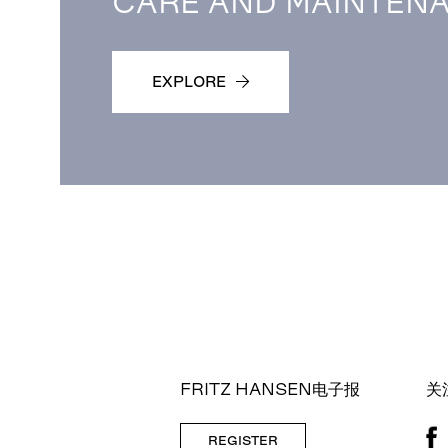
CARE AND MAINTEN
EXPLORE
FRITZ HANSEN电子报
关
REGISTER