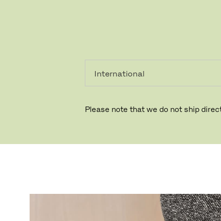
个人用
专业人
户
士
Please note that we do not ship direct