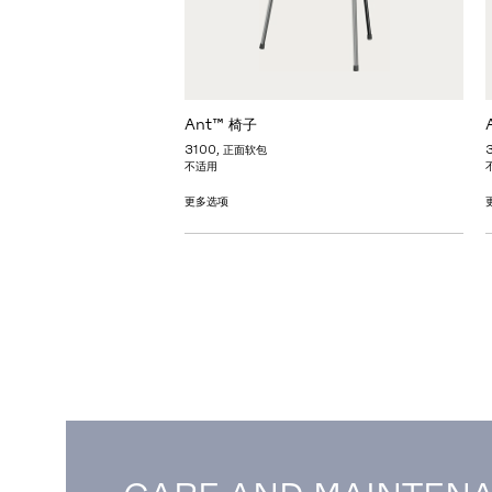
Ant™ 椅子
3100, 正面软包
不适用
更多选项