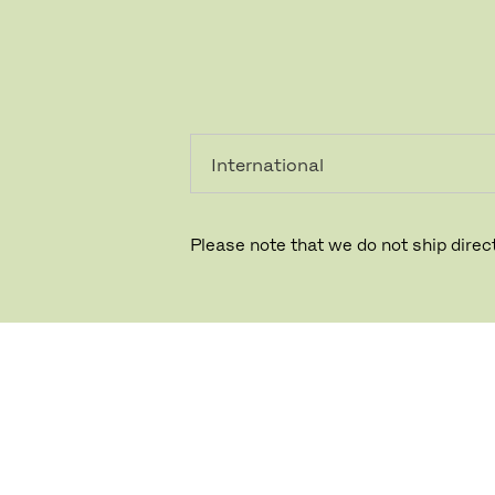
个人用
专业人
户
士
Please note that we do not ship direct