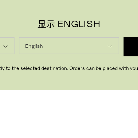
显示 ENGLISH
ly to the selected destination. Orders can be placed with your