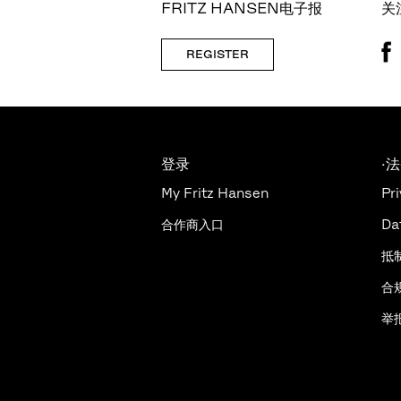
FRITZ HANSEN电子报
关
REGISTER
登录
·
My Fritz Hansen
Pri
合作商入口
Da
抵
合
举