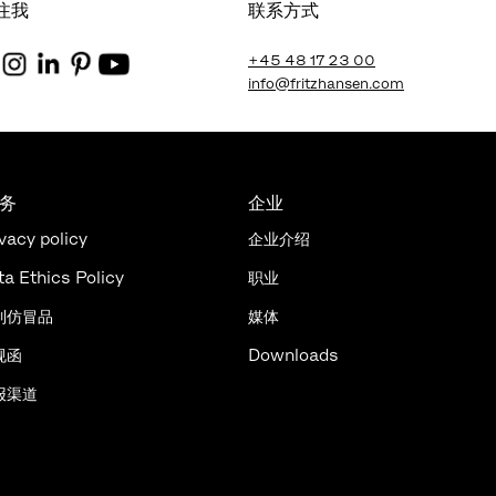
注我
联系方式
+45 48 17 23 00
info@fritzhansen.com
法务
企业
vacy policy
企业介绍
ta Ethics Policy
职业
制仿冒品
媒体
规函
Downloads
报渠道