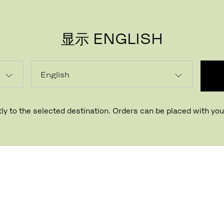
显示 ENGLISH
ly to the selected destination. Orders can be placed with your