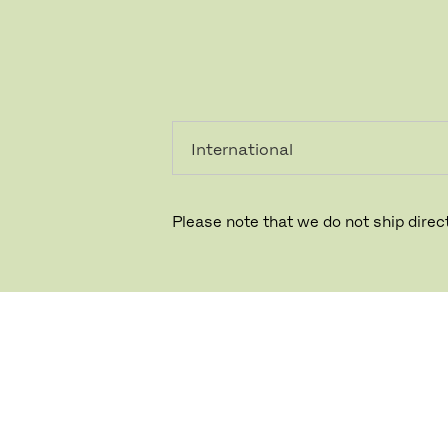
个人用
专业人
户
士
Please note that we do not ship direct