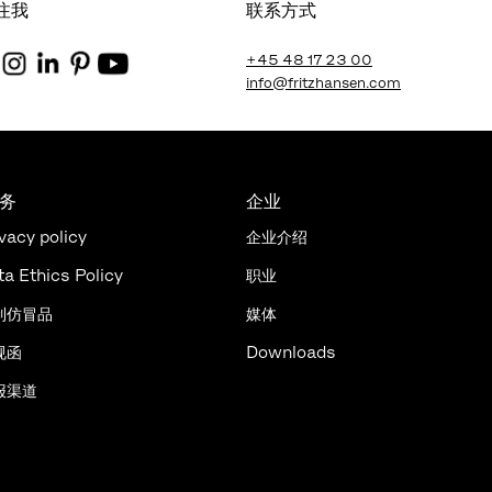
注我
联系方式
+45 48 17 23 00
info@fritzhansen.com
法务
企业
vacy policy
企业介绍
ta Ethics Policy
职业
制仿冒品
媒体
规函
Downloads
报渠道