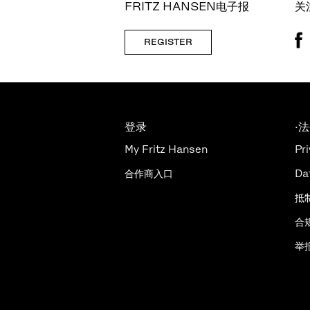
FRITZ HANSEN电子报
关
REGISTER
登录
·
My Fritz Hansen
Pri
合作商入口
Da
抵
合
举