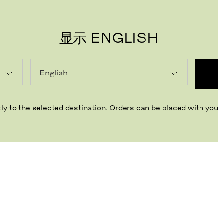
显示 ENGLISH
ly to the selected destination. Orders can be placed with your