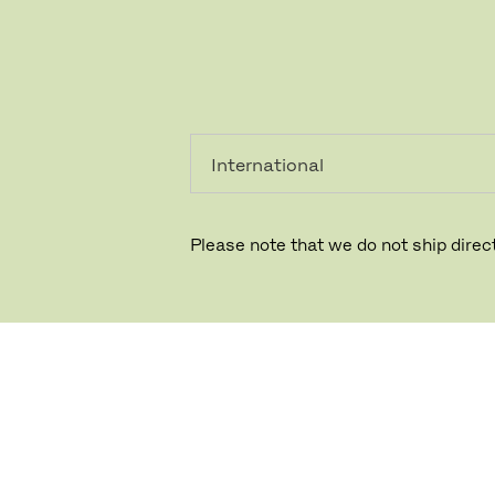
个人用
专业人
户
士
Please note that we do not ship direct