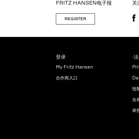
FRITZ HANSEN电子报
关
REGISTER
登录
·
My Fritz Hansen
Pri
合作商入口
Da
抵
合
举