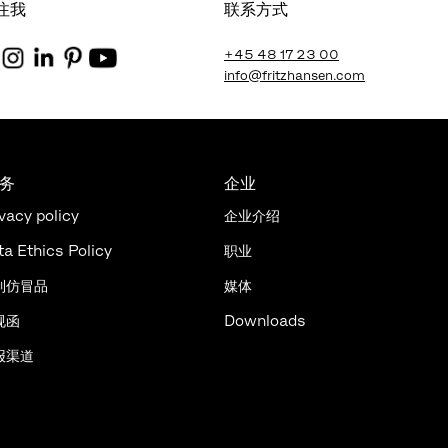
注我
联系方式
+45 48 17 23 00
info@fritzhansen.com
法务
企业
vacy policy
企业介绍
ta Ethics Policy
职业
制仿冒品
媒体
规函
Downloads
报渠道