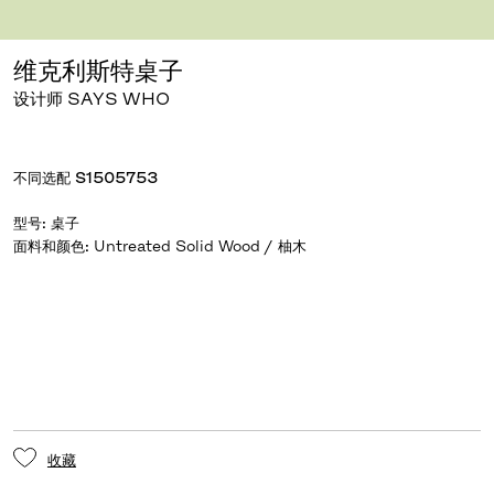
点击放大
拖动旋转
维克利斯特桌子
设计师 SAYS WHO
不同选配
S1505753
型号
:
桌子
面料和颜色
:
收藏