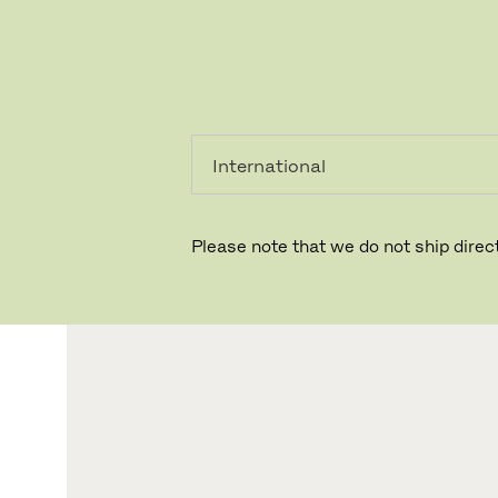
个人用
专业人
户
士
Please note that we do not ship direct