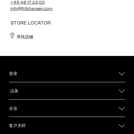
+45 48 17 23 00
info@fritzhansen.com
STORE LOCATOR
寻找店铺
登录
·法务
企业
客户关怀