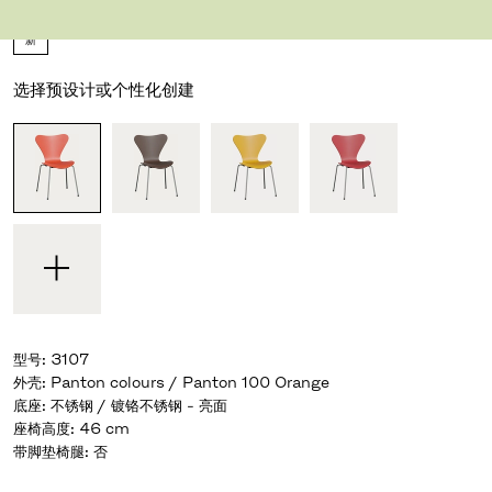
设计师 Arne Jacobsen
,
1955
新
选择预设计或个性化创建
型号
:
3107
外壳
:
Panton colours / Panton 100 Orange
底座
:
不锈钢 / 镀铬不锈钢 - 亮面
座椅高度
:
46 cm
带脚垫椅腿
:
否