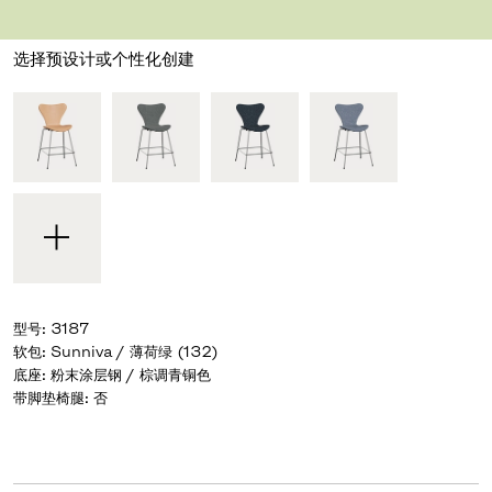
设计师 Arne Jacobsen
,
1955
选择预设计或个性化创建
型号
:
3187
软包
:
Sunniva / 薄荷绿 (132)
底座
:
粉末涂层钢 / 棕调青铜色
带脚垫椅腿
:
否