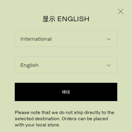
个人用户
专业人士
显示 ENGLISH
下载图片
在您的房间试一试
FritzHansen_Project_C
继续
点击放大
拖动旋转
Please note that we do not ship directly to the
selected destination. Orders can be placed
SERIES 3300™
with your local store.