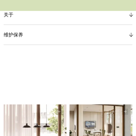
关于
维护保养