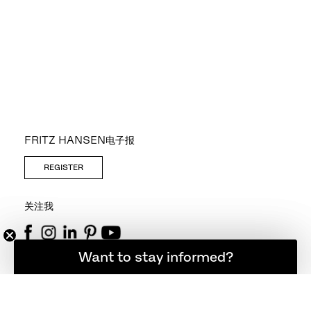
FRITZ HANSEN电子报
REGISTER
关注我
想随时了解最新资讯吗？
Want to stay informed?
联系方式
+45 48 17 23 00
info@fritzhansen.com