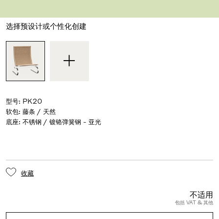
设计师 Poul Kjærholm
,
1968
选择预设计或个性化创建
型号
:
PK20
软包
:
藤条 / 天然
底座
:
不锈钢 / 镀铬弹簧钢 - 亚光
收藏
不适用
包括 VAT & 其他