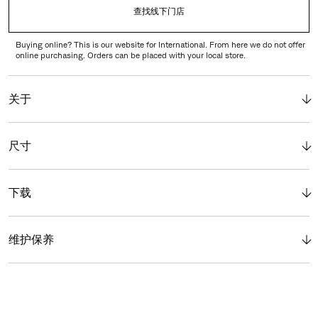
查找线下门店
Buying online? This is our website for International. From here we do not offer
online purchasing. Orders can be placed with your local store.
关于
尺寸
下载
维护保养